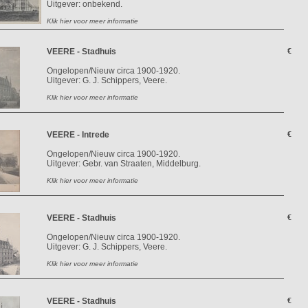
Uitgever: onbekend.
Klik hier voor meer informatie
VEERE - Stadhuis
€
Ongelopen/Nieuw circa 1900-1920.
Uitgever: G. J. Schippers, Veere.
Klik hier voor meer informatie
VEERE - Intrede
€
Ongelopen/Nieuw circa 1900-1920.
Uitgever: Gebr. van Straaten, Middelburg.
Klik hier voor meer informatie
VEERE - Stadhuis
€
Ongelopen/Nieuw circa 1900-1920.
Uitgever: G. J. Schippers, Veere.
Klik hier voor meer informatie
VEERE - Stadhuis
€