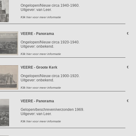
Ongelopen/Nieuw circa 1940-1960.
Uitgever: van Leer.
Klik hier voor meer informatie
VEERE - Panorama
€
Ongelopen/Nieuw circa 1920-1940.
Uitgever: onbekend.
Klik hier voor meer informatie
VEERE - Groote Kerk
€
Ongelopen/Nieuw circa 1900-1920.
Uitgever: onbekend.
Klik hier voor meer informatie
VEERE - Panorama
€
Gelopen/beschreven/verzonden 1969.
Uitgever: van Leer.
Klik hier voor meer informatie