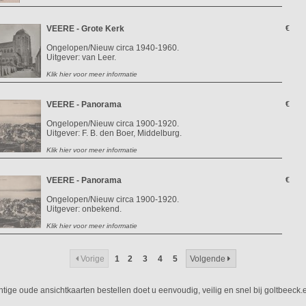
VEERE - Grote Kerk
€
Ongelopen/Nieuw circa 1940-1960.
Uitgever: van Leer.
Klik hier voor meer informatie
VEERE - Panorama
€
Ongelopen/Nieuw circa 1900-1920.
Uitgever: F. B. den Boer, Middelburg.
Klik hier voor meer informatie
VEERE - Panorama
€
Ongelopen/Nieuw circa 1900-1920.
Uitgever: onbekend.
Klik hier voor meer informatie
Vorige
1
2
3
4
5
Volgende
htige oude ansichtkaarten bestellen doet u eenvoudig, veilig en snel bij goltbeeck.