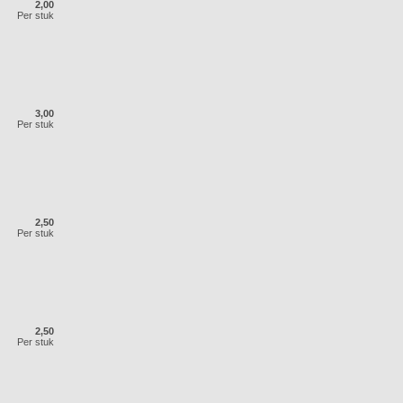
2,00
Per stuk
3,00
Per stuk
2,50
Per stuk
2,50
Per stuk