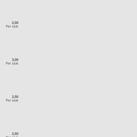
2,50
Per stuk
3,00
Per stuk
2,50
Per stuk
2,50