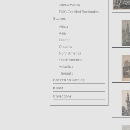
Zuid-Amerika
PMG Certified Banknotes
Stamps
Africa
Asia
Europe
Oceania
North America
South America
Antartica
Thematic
Boeken en Catalogi
Kunst
Collections