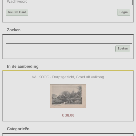
Nieuwe klant
Login
Zoeken
Zoeken
In de aanbieding
VALKOOG - Dorpsgezicht, Groet uit Valkoog
€ 38,00
Categorieën