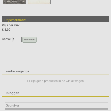
Prijsinformatie:
Prijs per stuk:
€ 4,00
Aantal:
Bestellen
winkelwagentje
Er zijn geen producten in de winkelwagen
Inloggen