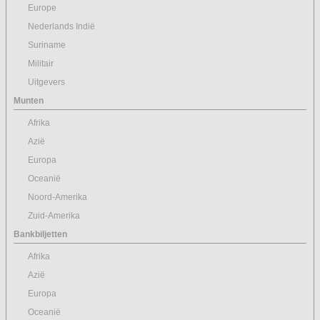
Europe
Nederlands Indië
Suriname
Militair
Uitgevers
Munten
Afrika
Azië
Europa
Oceanië
Noord-Amerika
Zuid-Amerika
Bankbiljetten
Afrika
Azië
Europa
Oceanië