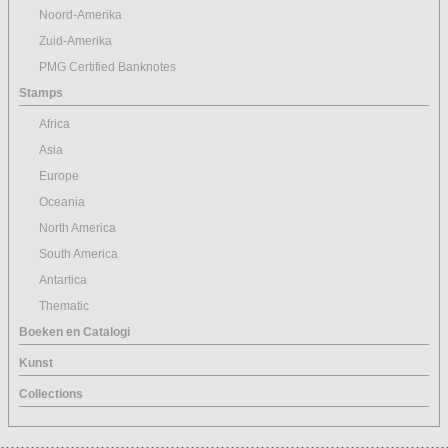
Noord-Amerika
Zuid-Amerika
PMG Certified Banknotes
Stamps
Africa
Asia
Europe
Oceania
North America
South America
Antartica
Thematic
Boeken en Catalogi
Kunst
Collections