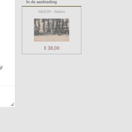
In de aanbieding
WEESP - Station
€ 38,00
g!