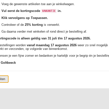
Voeg de gewenste artikelen toe aan je winkelwagen.
Vul eerst de kortingscode
in.
VAKANTIE
Klik vervolgens op
Toepassen
.
Controleer of de
25% korting
is verwerkt.
Ga daarna verder met winkelen of rond direct je bestelling af.
rtingscode is alleen geldig van 31 juli t/m 17 augustus 2026.
bestellingen worden
vanaf maandag 17 augustus 2026
weer zo snel mogelijk
rkt en verzonden, op volgorde van binnenkomst.
nsen je een fijne zomer en bedanken je hartelijk voor je begrip én je bestellin
 Goltbeeck
iten