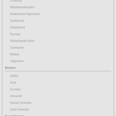
Limburg
Waddeneilanden
Nederland Algemeen
Zuiderzee
Onbekend
Europe
Nederlands Indië
Suriname
Militair
Uitgevers
Munten
Afrika
Azië
Europa
Oceanië
Noord-Amerika
Zuid-Amerika