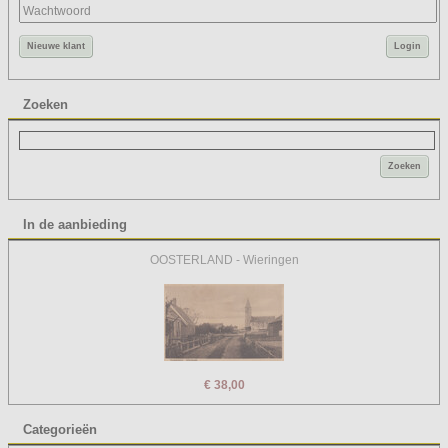
Nieuwe klant
Login
Zoeken
Zoeken
In de aanbieding
OOSTERLAND - Wieringen
€ 38,00
Categorieën