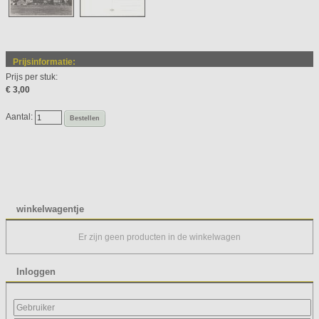
Prijsinformatie:
Prijs per stuk:
€ 3,00
Aantal:
Bestellen
winkelwagentje
Er zijn geen producten in de winkelwagen
Inloggen