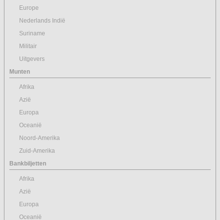
Europe
Nederlands Indië
Suriname
Militair
Uitgevers
Munten
Afrika
Azië
Europa
Oceanië
Noord-Amerika
Zuid-Amerika
Bankbiljetten
Afrika
Azië
Europa
Oceanië