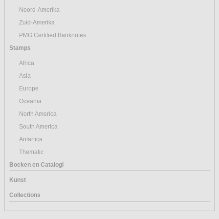
Noord-Amerika
Zuid-Amerika
PMG Certified Banknotes
Stamps
Africa
Asia
Europe
Oceania
North America
South America
Antartica
Thematic
Boeken en Catalogi
Kunst
Collections