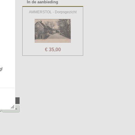
In de aanbieding
AMMERSTOL - Dorpsgezicht
€ 35,00
g!
Bestellen