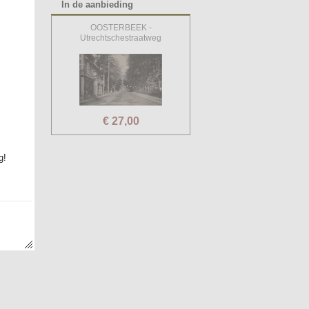
In de aanbieding
OOSTERBEEK -
Utrechtschestraatweg
€ 27,00
g!