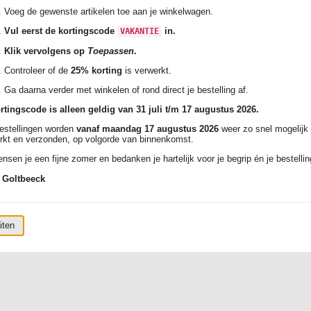
Voeg de gewenste artikelen toe aan je winkelwagen.
Vul eerst de kortingscode
in.
VAKANTIE
Klik vervolgens op
Toepassen
.
Controleer of de
25% korting
is verwerkt.
Ga daarna verder met winkelen of rond direct je bestelling af.
rtingscode is alleen geldig van 31 juli t/m 17 augustus 2026.
bestellingen worden
vanaf maandag 17 augustus 2026
weer zo snel mogelijk
rkt en verzonden, op volgorde van binnenkomst.
nsen je een fijne zomer en bedanken je hartelijk voor je begrip én je bestellin
 Goltbeeck
iten