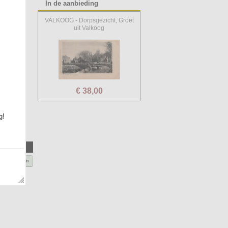
In de aanbieding
VALKOOG - Dorpsgezicht, Groet
uit Valkoog
€ 38,00
g!
Bestellen