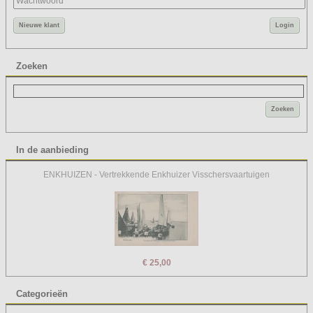
Nieuwe klant
Login
Zoeken
Zoeken
In de aanbieding
ENKHUIZEN - Vertrekkende Enkhuizer Visschersvaartuigen
€ 25,00
Categorieën