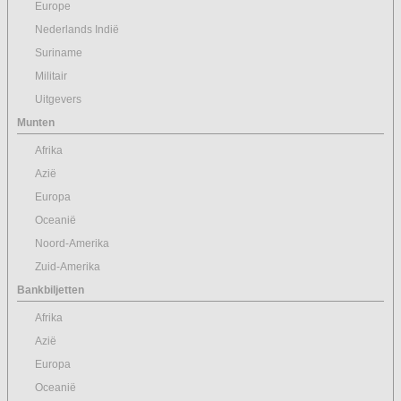
Europe
Nederlands Indië
Suriname
Militair
Uitgevers
Munten
Afrika
Azië
Europa
Oceanië
Noord-Amerika
Zuid-Amerika
Bankbiljetten
Afrika
Azië
Europa
Oceanië