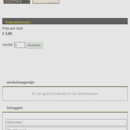
Prijsinformatie:
Prijs per stuk:
€ 3,00
Aantal:
Bestellen
winkelwagentje
Er zijn geen producten in de winkelwagen
Inloggen