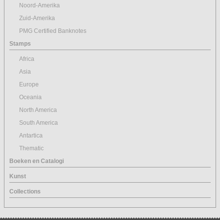
Noord-Amerika
Zuid-Amerika
PMG Certified Banknotes
Stamps
Africa
Asia
Europe
Oceania
North America
South America
Antartica
Thematic
Boeken en Catalogi
Kunst
Collections