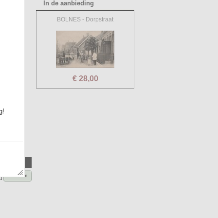
In de aanbieding
BOLNES - Dorpstraat
€ 28,00
g!
Bestellen