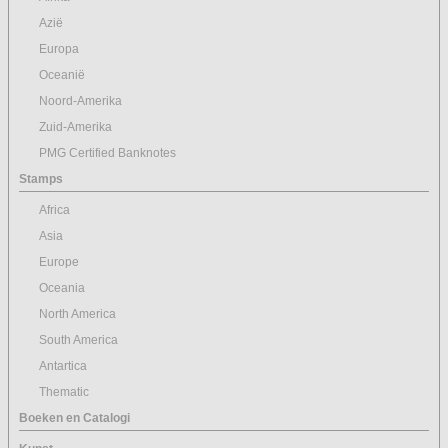
Azië
Europa
Oceanië
Noord-Amerika
Zuid-Amerika
PMG Certified Banknotes
Stamps
Africa
Asia
Europe
Oceania
North America
South America
Antartica
Thematic
Boeken en Catalogi