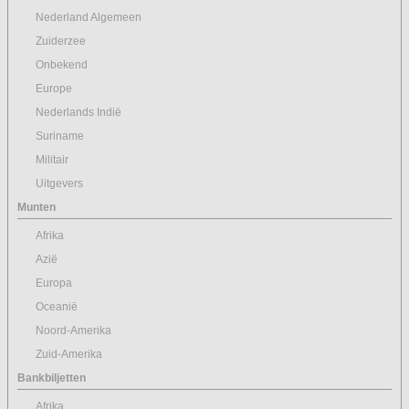
Nederland Algemeen
Zuiderzee
Onbekend
Europe
Nederlands Indië
Suriname
Militair
Uitgevers
Munten
Afrika
Azië
Europa
Oceanië
Noord-Amerika
Zuid-Amerika
Bankbiljetten
Afrika