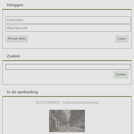
Inloggen
Nieuwe klant
Login
Zoeken
Zoeken
In de aanbieding
OOSTERBEEK - Utrechtschestraatweg