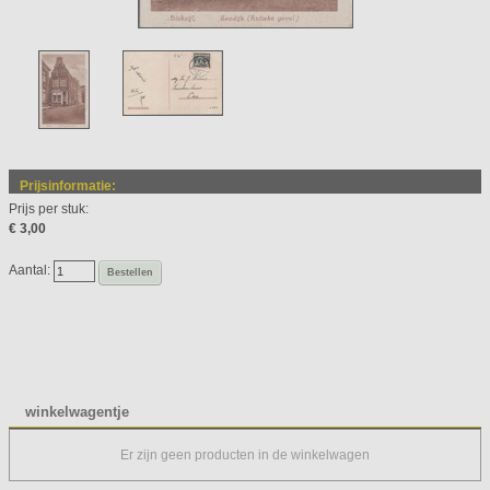
Prijsinformatie:
Prijs per stuk:
€ 3,00
Aantal:
Bestellen
winkelwagentje
Er zijn geen producten in de winkelwagen