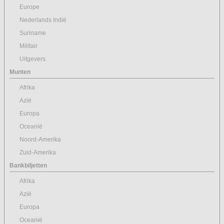
Europe
Nederlands Indië
Suriname
Militair
Uitgevers
Munten
Afrika
Azië
Europa
Oceanië
Noord-Amerika
Zuid-Amerika
Bankbiljetten
Afrika
Azië
Europa
Oceanië