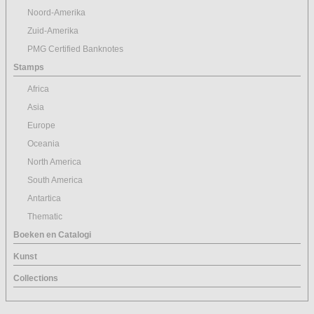
Noord-Amerika
Zuid-Amerika
PMG Certified Banknotes
Stamps
Africa
Asia
Europe
Oceania
North America
South America
Antartica
Thematic
Boeken en Catalogi
Kunst
Collections